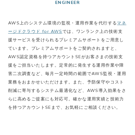
ENGINEER
AWS上のシステム環境の監視・運用作業を代行する
マネ
ージドクラウド for AWS
では、ワンランク上の技術支
援サービスを受けられるプレミアムサポートをご用意し
ています。プレミアムサポートをご契約されますと、
AWS認定資格を持つアカウントSEがお客さまの技術支
援をご担当いたします。定常的に発生する運用作業や障
害二次調査など、毎月一定時間の範囲でAWS監視・運用
業務をおまかせいただけます。また、予防保守やコスト
削減に寄与するシステム最適化など、AWS導入効果をさ
らに高めるご提案にも対応可。確かな運用実績と技術力
を持つアカウントSEまで、お気軽にご相談ください。