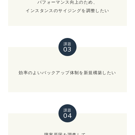
パフォーマンス向上のため、
インスタンスのサイジングを調整したい
課題
03
効率のよいバックアップ体制を新規構築したい
課題
04
障害原因を調査して、