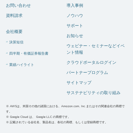
お問い合わせ
導入事例
資料請求
ノウハウ
サポート
会社概要
お知らせ
決算短信
ウェビナー・セミナーなどイベ
ント情報
四半期・有価証券報告書
クラウドポータルログイン
業績ハイライト
パートナープログラム
サイトマップ
サステナビリティの取り組み
※ AWSは、米国その他の諸国における、Amazon.com, Inc.またはその関連会社の商標で
す。
※ Google Cloud は、 Google LLC の商標です。
※ 記載されている会社名、製品名は、各社の商標、もしくは登録商標です。