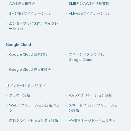
AWS導入相談会
SMB向けAWS利活用支援
SMB向けマイグレーション
VMwareマイグレーション
エンタープライズ向けマイグレ
ーション
Google Cloud
Google Cloud 請求代行
マネージドクラウド for
Google Cloud
Google Cloud 導入相談会
サイバーセキュリティ
クラウド診断
Webアプリケーション診断
Webアプリケーション診断パッ
スマートフォンアプリケーショ
ク
ン診断
自動クラウドセキュリティ診断
AWSマネージドセキュリティ