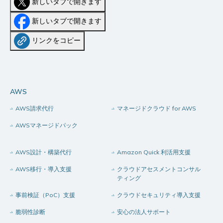
新しいタブで開きます
新しいタブで開きます
リンクをコピー
AWS
AWS請求代行
マネージドクラウド for AWS
AWSマネージドパック
AWS設計・構築代行
Amazon Quick 利活用支援
AWS移行・導入支援
クラウドアセスメントコンサル
ティング
事前検証（PoC）支援
クラウドセキュリティ導入支援
脆弱性診断
安心の法人サポート