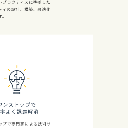
トプラクティスに準拠した
ティの設計、構築、最適化
す。
ワンストップで
効率よく課題解消
ップで専門家による技術サ