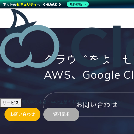
無料診断
クラウドをよりセ
AWS、Google
導入事例
中堅・中小企業のお客さま
イベント
ノウハウ
サービス
お問い合わせ
お問い合わせ
資料請求