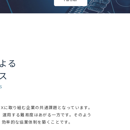
よる
ス
S
、DXに取り組む企業の共通課題となっています。
、運用する難易度はあがる一方です。そのよう
み、効率的な協業体制を築くことです。