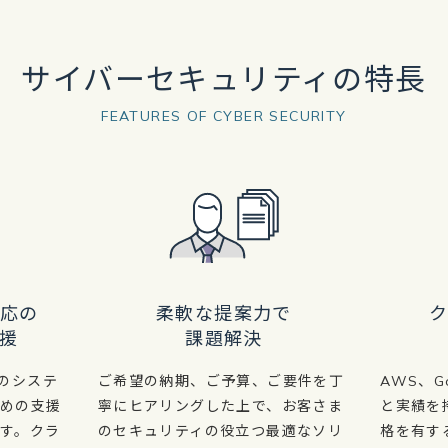
サイバーセキュリティの特長
FEATURES OF CYBER SECURITY
応の
柔軟な提案力で
援
課題解決
 上のシステ
ご希望の納期、ご予算、ご要件を丁
AWS、Go
ための支援
寧にヒアリングした上で、お客さま
と実績を
す。クラ
のセキュリティの役立つ最適なソリ
格を有す