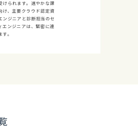
受けられます。速やかな課
向け、主要クラウド認定資
エンジニアと診断担当のセ
ィエンジニアは、緊密に連
ます。
覧