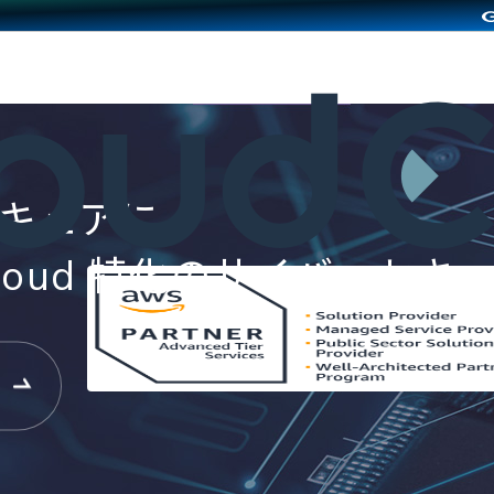
キュアに
 Cloud 特化のサイバーセキ