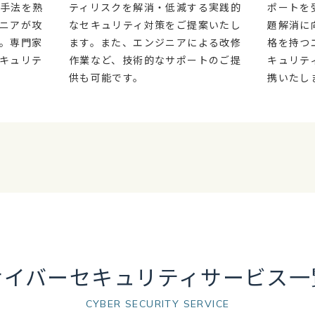
撃手法を熟
ティリスクを解消・低減する実践的
ポートを
ニアが攻
なセキュリティ対策をご提案いたし
題解消に
。専門家
ます。また、エンジニアによる改修
格を持つ
キュリテ
作業など、技術的なサポートのご提
キュリテ
供も可能です。
携いたし
サイバーセキュリティサービス一
CYBER SECURITY SERVICE