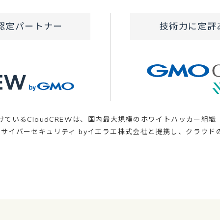
d の認定パートナー
技術力に定評
定を受けているCloudCREWは、国内最大規模のホワイトハッカー組
Oサイバーセキュリティ byイエラエ株式会社と提携し、クラウ