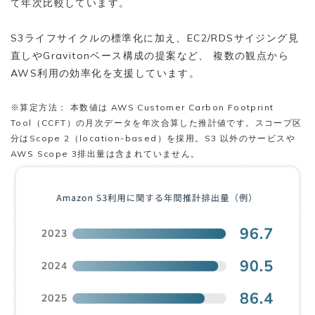
て年次比較しています。
S3ライフサイクルの標準化に加え、EC2/RDSサイジング見
直しやGravitonベース構成の提案など、 複数の観点から
AWS利用の効率化を支援しています。
※算定方法： 本数値は AWS Customer Carbon Footprint
Tool（CCFT）の月次データを年次合算した推計値です。スコープ区
分はScope 2（location-based）を採用。S3 以外のサービスや
AWS Scope 3排出量は含まれていません。