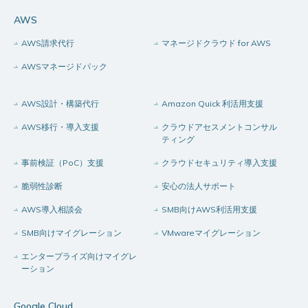
AWS
AWS請求代行
マネージドクラウド for AWS
AWSマネージドパック
AWS設計・構築代行
Amazon Quick 利活用支援
AWS移行・導入支援
クラウドアセスメントコンサル
ティング
事前検証（PoC）支援
クラウドセキュリティ導入支援
脆弱性診断
安心の法人サポート
AWS導入相談会
SMB向けAWS利活用支援
SMB向けマイグレーション
VMwareマイグレーション
エンタープライズ向けマイグレ
ーション
Google Cloud