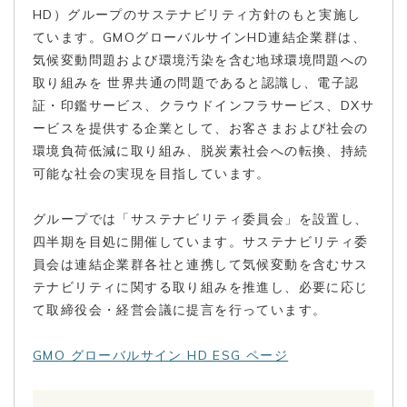
HD）グループのサステナビリティ方針のもと実施し
ています。GMOグローバルサインHD連結企業群は、
気候変動問題および環境汚染を含む地球環境問題への
取り組みを 世界共通の問題であると認識し、電子認
証・印鑑サービス、クラウドインフラサービス、DXサ
ービスを提供する企業として、お客さまおよび社会の
環境負荷低減に取り組み、脱炭素社会への転換、持続
可能な社会の実現を目指しています。
グループでは「サステナビリティ委員会」を設置し、
四半期を目処に開催しています。サステナビリティ委
員会は連結企業群各社と連携して気候変動を含むサス
テナビリティに関する取り組みを推進し、必要に応じ
て取締役会・経営会議に提言を行っています。
GMO グローバルサイン HD ESG ページ