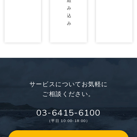
組
み
込
み
サービスについてお気軽に
ご相談ください。
03-6415-6100
（平日 10:00-18:00）