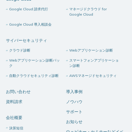
Google Cloud 請求代行
マネージドクラウド for
Google Cloud
Google Cloud 導入相談会
サイバーセキュリティ
クラウド診断
Webアプリケーション診断
Webアプリケーション診断パッ
スマートフォンアプリケーショ
ク
ン診断
自動クラウドセキュリティ診断
AWSマネージドセキュリティ
お問い合わせ
導入事例
資料請求
ノウハウ
サポート
会社概要
お知らせ
決算短信
ウェビナー・セミナーなどイベ