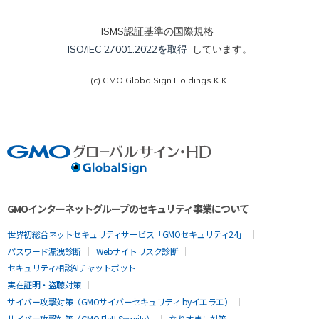
ISMS認証基準の国際規格
ISO/IEC 27001:2022を取得
しています。
(c) GMO GlobalSign Holdings K.K.
GMOインターネットグループのセキュリティ事業について
世界初総合ネットセキュリティサービス「GMOセキュリティ24」
パスワード漏洩診断
Webサイトリスク診断
セキュリティ相談AIチャットボット
実在証明・盗聴対策
サイバー攻撃対策（GMOサイバーセキュリティ byイエラエ）
サイバー攻撃対策（GMO Flatt Security）
なりすまし対策