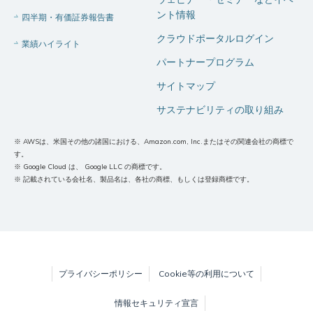
ント情報
四半期・有価証券報告書
クラウドポータルログイン
業績ハイライト
パートナープログラム
サイトマップ
サステナビリティの取り組み
※ AWSは、米国その他の諸国における、Amazon.com, Inc.またはその関連会社の商標で
す。
※ Google Cloud は、 Google LLC の商標です。
※ 記載されている会社名、製品名は、各社の商標、もしくは登録商標です。
プライバシーポリシー
Cookie等の利用について
情報セキュリティ宣言