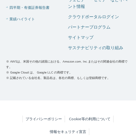
ント情報
四半期・有価証券報告書
クラウドポータルログイン
業績ハイライト
パートナープログラム
サイトマップ
サステナビリティの取り組み
※ AWSは、米国その他の諸国における、Amazon.com, Inc.またはその関連会社の商標で
す。
※ Google Cloud は、 Google LLC の商標です。
※ 記載されている会社名、製品名は、各社の商標、もしくは登録商標です。
プライバシーポリシー
Cookie等の利用について
情報セキュリティ宣言