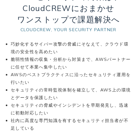
CloudCREWにおまかせ
ワンストップで課題解決へ
CLOUDCREW, YOUR SECURITY PARTNER
巧妙化するサイバー攻撃の脅威にそなえて、クラウド環
境の安全性を高めたい
脆弱性情報の収集・分析から対策まで、AWSパートナー
に任せて本業へ集中したい
AWSのベストプラクティスに沿ったセキュリティ運用を
行いたい
セキュリティの常時監視体制を確立して、AWS上の環境
とデータを保護したい
セキュリティの脅威やインシデントを早期発見し、迅速
に初動対応したい
社内に高度な専門知識を有するセキュリティ担当者が不
足している