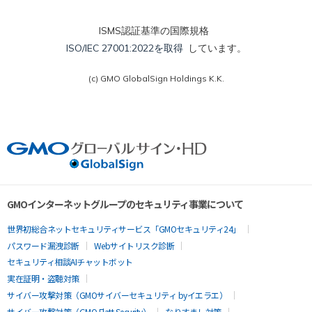
ISMS認証基準の国際規格
ISO/IEC 27001:2022を取得
しています。
(c) GMO GlobalSign Holdings K.K.
GMOインターネットグループのセキュリティ事業について
世界初総合ネットセキュリティサービス「GMOセキュリティ24」
パスワード漏洩診断
Webサイトリスク診断
セキュリティ相談AIチャットボット
実在証明・盗聴対策
サイバー攻撃対策（GMOサイバーセキュリティ byイエラエ）
サイバー攻撃対策（GMO Flatt Security）
なりすまし対策