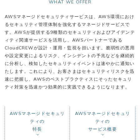
WHAT WE OFFER
AWSマネージドセキュリティサービスは、AWS環境におけ
るセキュリティ管理体制を強化するマネージドサービスで
す。AWSが提供する9種類のセキュリティおよびアイデンテ
ィティ関連サービスを活用し、AWSパートナーである
CloudCREWが設計・運用・監視を担います。脆弱性の悪用
や設定変更によるリスク、インシデントの予兆などを継続的
に分析し、検知したセキュリティイベントは速やかに通知い
たします。これにより、お客さまはセキュリティリスクを迅
速に把握し、AWSのベストプラクティスにそったセキュリ
ティ対策を迅速かつ効果的に実践できるようになります。
AWSマネージドセキュリ
AWSマネージドセキュリ
ティの
ティの
特長
サービス概要