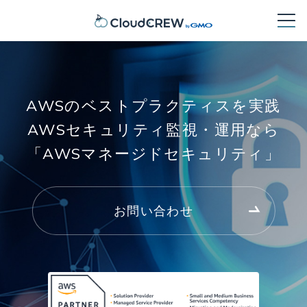
AWSのベストプラクティスを実践
AWSセキュリティ監視・運用なら
「AWSマネージドセキュリティ」
お問い合わせ