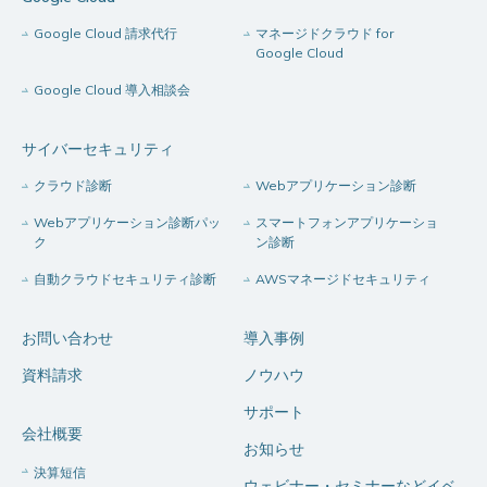
Google Cloud 請求代行
マネージドクラウド for
Google Cloud
Google Cloud 導入相談会
サイバーセキュリティ
クラウド診断
Webアプリケーション診断
Webアプリケーション診断パッ
スマートフォンアプリケーショ
ク
ン診断
自動クラウドセキュリティ診断
AWSマネージドセキュリティ
お問い合わせ
導入事例
資料請求
ノウハウ
サポート
会社概要
お知らせ
決算短信
ウェビナー・セミナーなどイベ