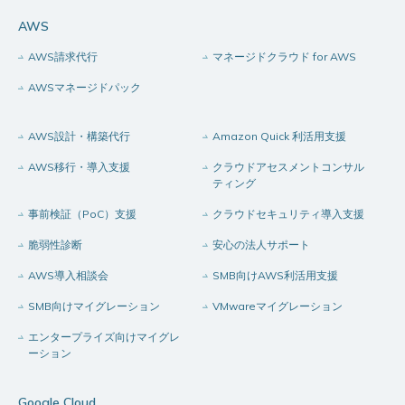
AWS
AWS請求代行
マネージドクラウド for AWS
AWSマネージドパック
AWS設計・構築代行
Amazon Quick 利活用支援
AWS移行・導入支援
クラウドアセスメントコンサル
ティング
事前検証（PoC）支援
クラウドセキュリティ導入支援
脆弱性診断
安心の法人サポート
AWS導入相談会
SMB向けAWS利活用支援
SMB向けマイグレーション
VMwareマイグレーション
エンタープライズ向けマイグレ
ーション
Google Cloud