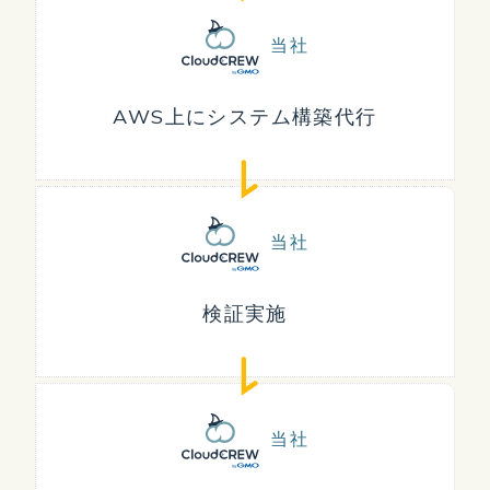
当社
AWS上にシステム構築代行
当社
検証実施
当社