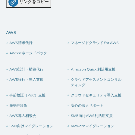
リンクをコピー
AWS
AWS請求代行
マネージドクラウド for AWS
AWSマネージドパック
AWS設計・構築代行
Amazon Quick 利活用支援
AWS移行・導入支援
クラウドアセスメントコンサル
ティング
事前検証（PoC）支援
クラウドセキュリティ導入支援
脆弱性診断
安心の法人サポート
AWS導入相談会
SMB向けAWS利活用支援
SMB向けマイグレーション
VMwareマイグレーション