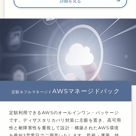
詳細を見る
AWSマネージドパック
定額＆フルマネージド
定額利用できるAWSのオールインワン・パッケージ
です。ディザスタリカバリ対策に主眼を置き、高可用
性と耐障害性を重視して設計・構築されたAWS環境
を最短3営業日でご用意いたします。監視・運用、技