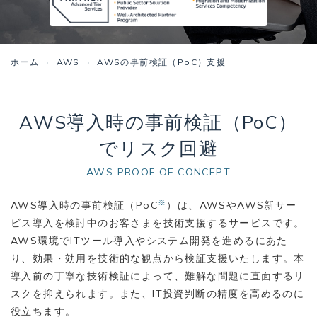
ホーム
AWS
AWSの事前検証（PoC）支援
AWS導入時の事前検証（PoC）
でリスク回避
AWS PROOF OF CONCEPT
※
AWS導入時の事前検証（PoC
）は、AWSやAWS新サー
ビス導入を検討中のお客さまを技術支援するサービスです。
AWS環境でITツール導入やシステム開発を進めるにあた
り、効果・効用を技術的な観点から検証支援いたします。本
導入前の丁寧な技術検証によって、難解な問題に直面するリ
スクを抑えられます。また、IT投資判断の精度を高めるのに
役立ちます。