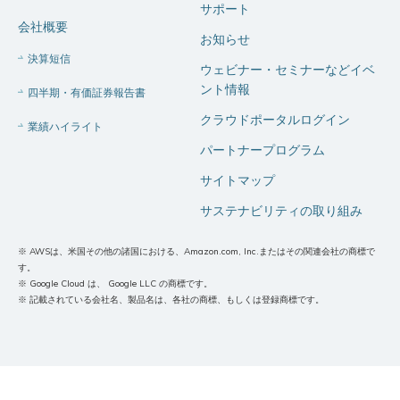
サポート
会社概要
お知らせ
決算短信
ウェビナー・セミナーなどイベ
ント情報
四半期・有価証券報告書
クラウドポータルログイン
業績ハイライト
パートナープログラム
サイトマップ
サステナビリティの取り組み
※ AWSは、米国その他の諸国における、Amazon.com, Inc.またはその関連会社の商標で
す。
※ Google Cloud は、 Google LLC の商標です。
※ 記載されている会社名、製品名は、各社の商標、もしくは登録商標です。