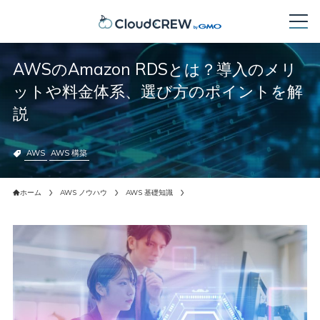
AWSのAmazon RDSとは？導入のメリ
ットや料金体系、選び方のポイントを解
説
AWS
AWS 構築
ホーム
AWS ノウハウ
AWS 基礎知識