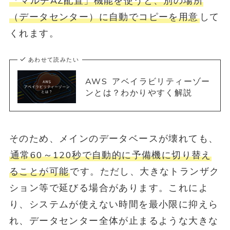
「マルチAZ配置」機能を使うと、別の場所
（データセンター）に自動でコピーを用意
して
くれます。
あわせて読みたい
AWS アベイラビリティーゾー
ンとは？わかりやすく解説
そのため、メインのデータベースが壊れても、
通常60～120秒で自動的に予備機に切り替え
ることが可能
です。ただし、大きなトランザク
ション等で延びる場合があります。これによ
り、システムが使えない時間を最小限に抑えら
れ、データセンター全体が止まるような大きな