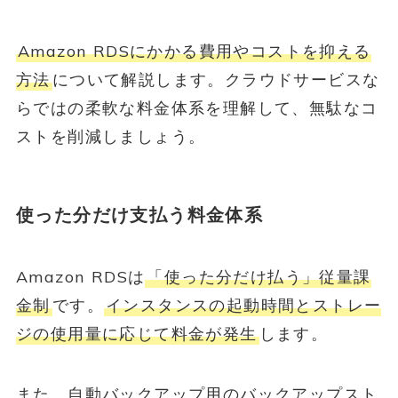
Amazon RDSにかかる費用やコストを抑える
方法
について解説します。クラウドサービスな
らではの柔軟な料金体系を理解して、無駄なコ
ストを削減しましょう。
使った分だけ支払う料金体系
Amazon RDSは
「使った分だけ払う」従量課
金制
です。
インスタンスの起動時間とストレー
ジの使用量に応じて料金が発生
します。
また、自動バックアップ用のバックアップスト