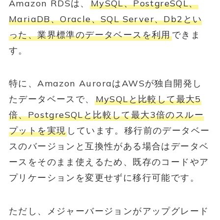
Amazon RDSは、
MySQL、PostgreSQL、
MariaDB、Oracle、SQL Server、Db2とい
った、業界標準のデータベースを利用
できま
す。
特に、Amazon AuroraはAWSが独自開発し
たデータベースで、
MySQLと比較して最大5
倍、PostgreSQLと比較して最大3倍のスルー
プットを実現
しています。移行前のデータベー
スのバージョンと互換性がある場合はデータベ
ースをそのまま使えるため、既存のコードやア
プリケーションを変更せずに移行可能です。
ただし、メジャーバージョンがアップグレード