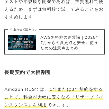
テストや小規模な開発であれば、実質無料で使
えるため、まずは無料枠で試してみることをお
すすめします。
あわせて読みたい
AWS無料枠の新常識｜2025年
7月からの変更点と安全に使う
ための注意点まとめ
長期契約で大幅割引
Amazon RDSでは、
1年または3年契約をする
ことで、料金が大幅に安くなる「リザーブドイ
ンスタンス」を利用
できます。