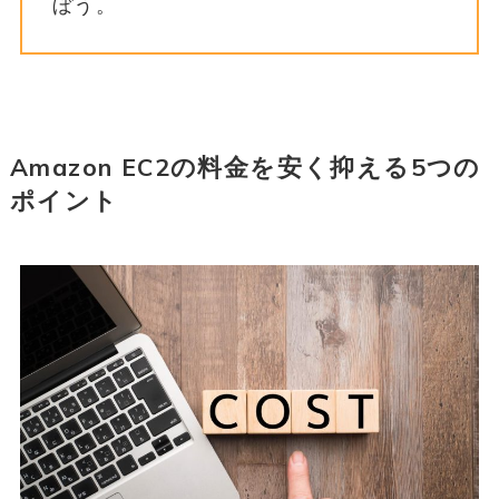
ぼう。
Amazon EC2の料金を安く抑える5つの
ポイント