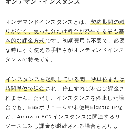
オンデマンドインスタンス
オンデマンドインスタンスとは、
契約期間の縛
りがなく、使った分だけ料金が発生する最も基
本的な課金方式
です。初期費用も不要で、必要
な時にすぐ使える手軽さがオンデマンドインス
タンスの特長です。
インスタンスを起動している間、秒単位または
時間単位で課金
され、停止すれば料金は課金さ
れません。ただし、インスタンスを停止した場
合でも、EBSボリュームや未使用Elastic IPな
ど、Amazon EC2インスタンスに関連するリ
ソースに対し課金が継続される場合もありま