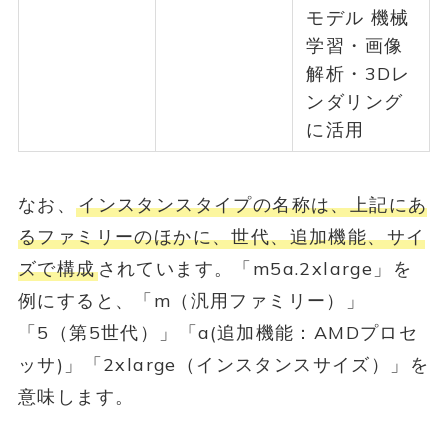
モデル 機械
学習・画像
解析・3Dレ
ンダリング
に活用
なお、
インスタンスタイプの名称は、上記にあ
るファミリーのほかに、世代、追加機能、サイ
ズで構成
されています。「m5a.2xlarge」を
例にすると、「m（汎用ファミリー）」
「5（第5世代）」「a(追加機能：AMDプロセ
ッサ)」「2xlarge（インスタンスサイズ）」を
意味します。