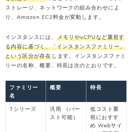
ストレージ、ネットワークの組み合わせによ
り、Amazon EC2料金が変動します。
インスタンスには、
メモリやvCPUなど重視す
る内容に基づく、「インスタンスファミリー」
という区分が存在
します。インスタンスファミ
リーの名称、概要、特長は次のとおりです。
ファミリー
概要
特長
名
Tシリーズ
汎用 （バー
低コスト重
スト可能）
視におすす
め Webサイ