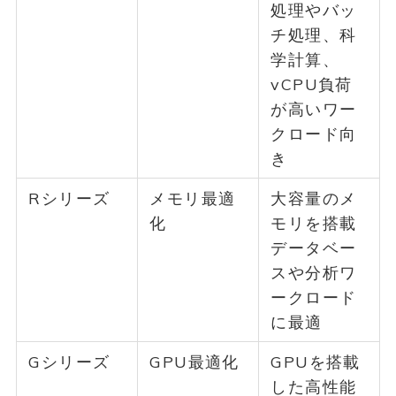
処理やバッ
チ処理、科
学計算、
vCPU負荷
が高いワー
クロード向
き
Rシリーズ
メモリ最適
大容量のメ
化
モリを搭載
データベー
スや分析ワ
ークロード
に最適
Gシリーズ
GPU最適化
GPUを搭載
した高性能