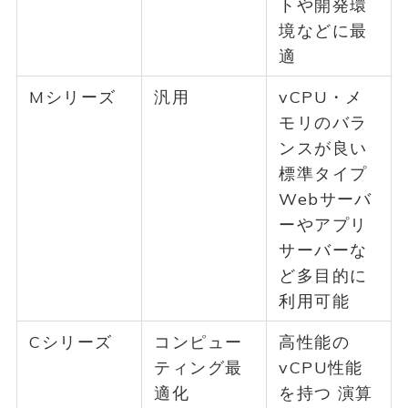
トや開発環
境などに最
適
Mシリーズ
汎用
vCPU・メ
モリのバラ
ンスが良い
標準タイプ
Webサーバ
ーやアプリ
サーバーな
ど多目的に
利用可能
Cシリーズ
コンピュー
高性能の
ティング最
vCPU性能
適化
を持つ 演算