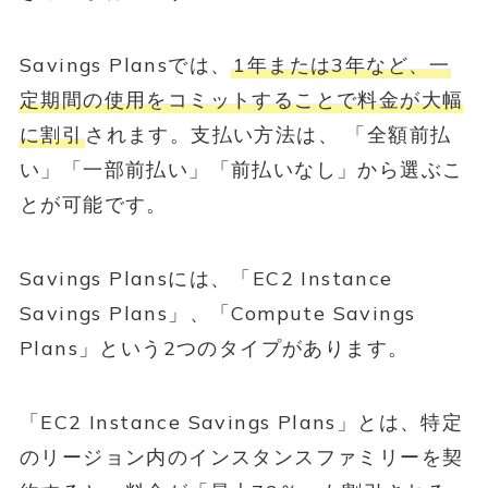
Savings Plansでは、
1年または3年など、一
定期間の使用をコミットすることで料金が大幅
に割引
されます。支払い方法は、 「全額前払
い」「一部前払い」「前払いなし」から選ぶこ
とが可能です。
Savings Plansには、「EC2 Instance
Savings Plans」、「Compute Savings
Plans」という2つのタイプがあります。
「EC2 Instance Savings Plans」とは、特定
のリージョン内のインスタンスファミリーを契