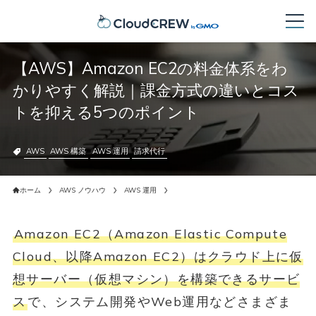
【AWS】Amazon EC2の料金体系をわ
かりやすく解説｜課金方式の違いとコス
トを抑える5つのポイント
AWS
AWS 構築
AWS 運用
請求代行
ホーム
AWS ノウハウ
AWS 運用
Amazon EC2（Amazon Elastic Compute
Cloud、以降Amazon EC2）はクラウド上に仮
想サーバー（仮想マシン）を構築できるサービ
ス
で、システム開発やWeb運用などさまざま